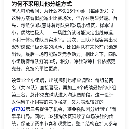
为何不采用其他分组方式
有人可能会问：为什么不设16个小组（每组3队）？
这种方案看似能减少比赛场次，但存在明显弊端。首
先，每组仅3队意味着每队只踢2场小组赛，样本过
小，偶然性极大——一场胜负就可能决定出线命运，
不利于体现球队真实水平。其次，三队小组容易出现
默契球或消极比赛的风险，比如两队在末轮前已确定
出线，最后一场可能缺乏竞争动力。相比之下，四队
小组确保每队打满3场，积分、净胜球等排名依据更
充分，竞技公平性更高。
设置12个小组后，出线规则也相应调整：每组前两
名（共24队）直接晋级，再加上8个成绩最好的小组
第三名，总计32支球队进入淘汰赛阶段。这一设计
既保留了小组赛的竞争强度，又为表现较好的
yl7703
第三名提供了机会，避免强队因分组“死亡”而
早早出局。同时，32强淘汰赛延续了单场决胜的传
统，保证了赛事节奏和观赏性。整个结构在扩大参与