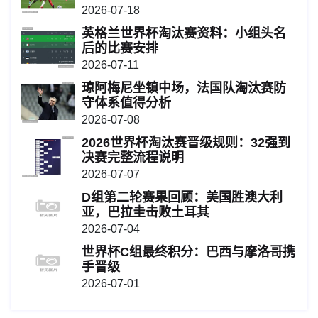
2026-07-18
英格兰世界杯淘汰赛资料：小组头名
后的比赛安排
2026-07-11
琼阿梅尼坐镇中场，法国队淘汰赛防
守体系值得分析
2026-07-08
2026世界杯淘汰赛晋级规则：32强到
决赛完整流程说明
2026-07-07
D组第二轮赛果回顾：美国胜澳大利
亚，巴拉圭击败土耳其
2026-07-04
世界杯C组最终积分：巴西与摩洛哥携
手晋级
2026-07-01