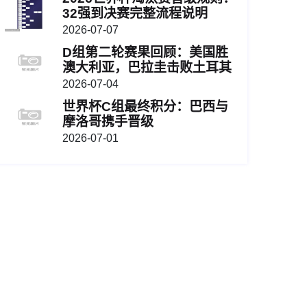
32强到决赛完整流程说明
2026-07-07
D组第二轮赛果回顾：美国胜
澳大利亚，巴拉圭击败土耳其
2026-07-04
世界杯C组最终积分：巴西与
摩洛哥携手晋级
2026-07-01