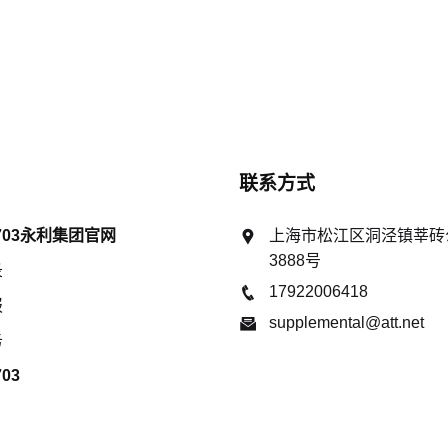
联系方式
7703永利集团官网
上海市松江区洞泾镇莘砖
3888号
录
17922006418
报
supplemental@att.net
务
703