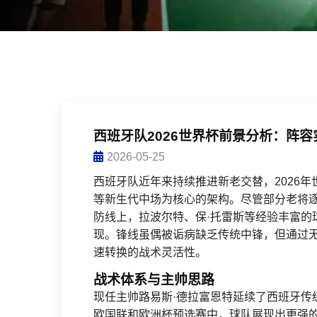
西班牙队2026世界杯前景分析：阵
2026-05-25
西班牙队近年来持续推进新老交替，2026
等新生代中场为核心的架构。尽管部分老将
防线上，拉波尔特、保·托雷斯等经验丰富的
现。锋线虽偶被诟病缺乏传统中锋，但通过
速转换的战术灵活性。
战术体系与主帅思路
现任主帅路易斯·德拉富恩特延续了西班牙传
欧国联和欧洲杯预选赛中，球队展现出更强