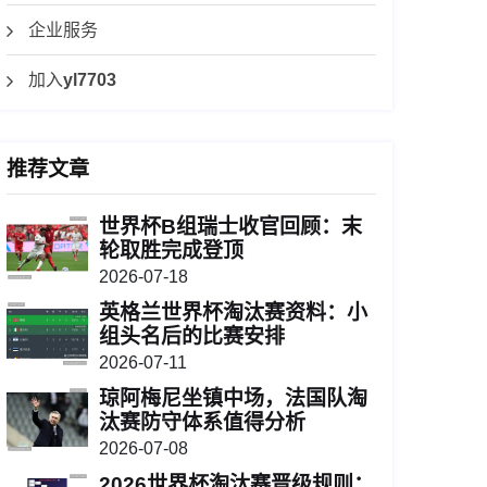
企业服务
加入
yl7703
推荐文章
世界杯B组瑞士收官回顾：末
轮取胜完成登顶
2026-07-18
英格兰世界杯淘汰赛资料：小
组头名后的比赛安排
2026-07-11
琼阿梅尼坐镇中场，法国队淘
汰赛防守体系值得分析
2026-07-08
2026世界杯淘汰赛晋级规则：