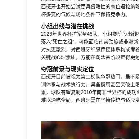
西班牙也开始尝试更具侵略性的高位逼抢策略
杯多变的气候与场地条件下保持竞争力。
小组出线与潜在挑战
2026年世界杯扩军至48队，小组赛阶段
落入“死亡之组”，可能面临南美劲旅或非洲
对抗更激烈，对西班牙细腻传控体系构成考
关键战心理素质，方能在淘汰赛阶段走得更
夺冠前景与现实定位
西班牙目前被视为第二梯队争冠热门，虽不
训体系与战术执行力，具备搅局甚至突破上
累，球队有望复制2010年南非世界杯的成
难以通吃全局，西班牙需在坚持传统与适应