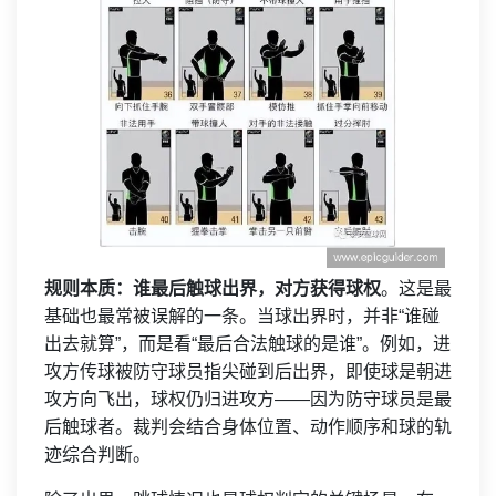
规则本质：谁最后触球出界，对方获得球权
。这是最
基础也最常被误解的一条。当球出界时，并非“谁碰
出去就算”，而是看“最后合法触球的是谁”。例如，进
攻方传球被防守球员指尖碰到后出界，即使球是朝进
攻方向飞出，球权仍归进攻方——因为防守球员是最
后触球者。裁判会结合身体位置、动作顺序和球的轨
迹综合判断。