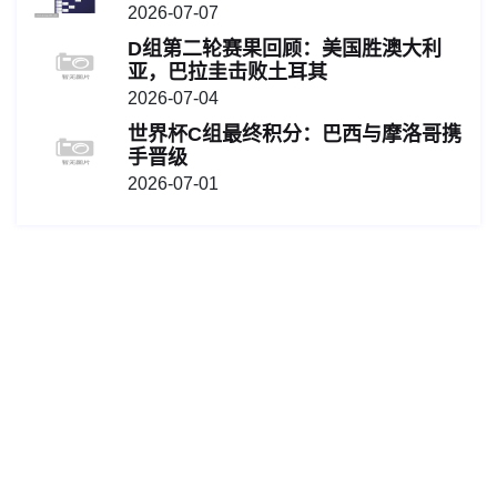
2026-07-07
D组第二轮赛果回顾：美国胜澳大利
亚，巴拉圭击败土耳其
2026-07-04
世界杯C组最终积分：巴西与摩洛哥携
手晋级
2026-07-01