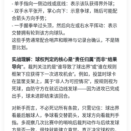
- 单手指向一侧边线或底线：表示该队获得界外球；
- 双手水平张开，掌心向下：示意争球，随后可能配
合箭头方向手势；
- 一手握拳举过头顶，然后向左或右水平挥动：表示
交替拥有轮到该方向球队。
这些手势通常配合哨声和眼神与记录台确认，不是随
意比划。
实战理解：球权判定的核心是“责任归属”而非“结果
导向”
。裁判关注的是“谁导致了球出界”或“谁在规则
框架下应获得下一次进攻机会”。例如，投篮时球卡
在篮筐支架上，属于“非人为可控情况”，按规则视为
死球，由防守方在就近边线发球——因为进攻已完成
出手，球未进即结束该回合。
对新手而言，不必死记所有条款，只需记住：球出界
看最后触球人，争球看交替箭头，发球方向看裁判手
指。多观察几次比赛中的哨响后裁判动作与后续发球
方是否一致，很快就能建立直觉。真正决定球权的，