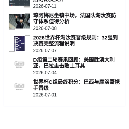
2026-07-11
琼阿梅尼坐镇中场，法国队淘汰赛防
守体系值得分析
2026-07-08
2026世界杯淘汰赛晋级规则：32强到
决赛完整流程说明
2026-07-07
D组第二轮赛果回顾：美国胜澳大利
亚，巴拉圭击败土耳其
2026-07-04
世界杯C组最终积分：巴西与摩洛哥携
手晋级
2026-07-01