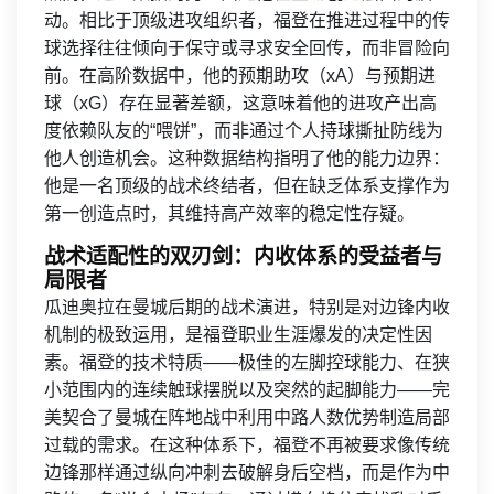
动。相比于顶级进攻组织者，福登在推进过程中的传
球选择往往倾向于保守或寻求安全回传，而非冒险向
前。在高阶数据中，他的预期助攻（xA）与预期进
球（xG）存在显著差额，这意味着他的进攻产出高
度依赖队友的“喂饼”，而非通过个人持球撕扯防线为
他人创造机会。这种数据结构指明了他的能力边界：
他是一名顶级的战术终结者，但在缺乏体系支撑作为
第一创造点时，其维持高产效率的稳定性存疑。
战术适配性的双刃剑：内收体系的受益者与
局限者
瓜迪奥拉在曼城后期的战术演进，特别是对边锋内收
机制的极致运用，是福登职业生涯爆发的决定性因
素。福登的技术特质——极佳的左脚控球能力、在狭
小范围内的连续触球摆脱以及突然的起脚能力——完
美契合了曼城在阵地战中利用中路人数优势制造局部
过载的需求。在这种体系下，福登不再被要求像传统
边锋那样通过纵向冲刺去破解身后空档，而是作为中