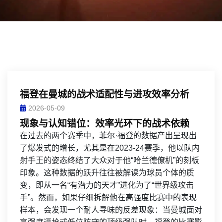
福登在曼城的战术适配性与进攻效率分析
2026-05-09
现象与认知错位：效率光环下的战术依赖
在过去的两个赛季中，菲尔·福登的数据产出呈现出
了爆发式的增长，尤其是在2023-24赛季，他以队内
射手王的姿态终结了大众对于他“哈兰德僚机”的刻板
印象。这种数据的跃升往往被解读为球员个体的质
变，即从一名“有潜力的天才”进化为了“世界级攻击
手”。然而，如果仔细拆解他在高强度比赛中的表现
样本，会发现一个耐人寻味的反差现象：当曼城面对