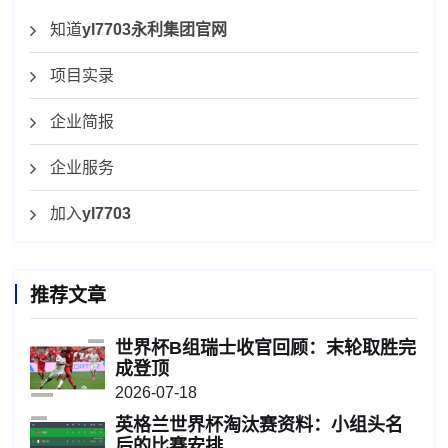
知道
yl7703永利集团官网
项目实录
企业简报
企业服务
加入
yl7703
推荐文章
世界杯B组瑞士收官回顾：末轮取胜完
成登顶
2026-07-18
英格兰世界杯淘汰赛资料：小组头名
后的比赛安排