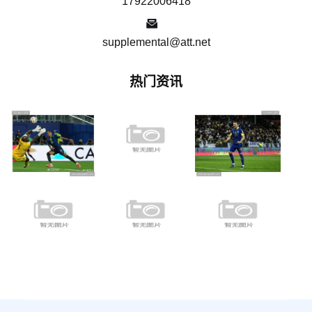
17922006418
supplemental@att.net
热门资讯