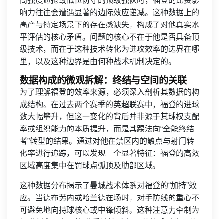
高强度逼抢或低位防守的顶级强队时，福登的比赛影
响力往往会遭遇显著的边际效应递减。这种数据上的
高产与特定场景下的存在感缺失，构成了对他真实水
平评估的核心矛盾。问题的核心不在于他是否具备顶
级技术，而在于这种技术转化为进攻效率的边界在哪
里，以及这种边界是由何种战术机制决定的。
数据构成的微观拆解：终结与空间的关联
为了理解福登的效率来源，必须深入剖析其数据的构
成结构。在过去两个赛季的英超联赛中，福登的进球
数大幅攀升，但这一变化的背后并非源于其球权支配
率或组织能力的本质提升，而是其踢法向“全能终结
者”转型的结果。通过对他在禁区内的触点与射门转
化率进行追踪，可以发现一个显著特征：福登的高效
区域高度集中在罚球点弧顶及肋部区域。
这种数据分布揭示了曼城战术体系对福登的“加持”效
应。当德布劳内或哈兰德在场时，对手防线的重心不
可避免地向持球核心或中锋倾斜。这种注意力牵制为