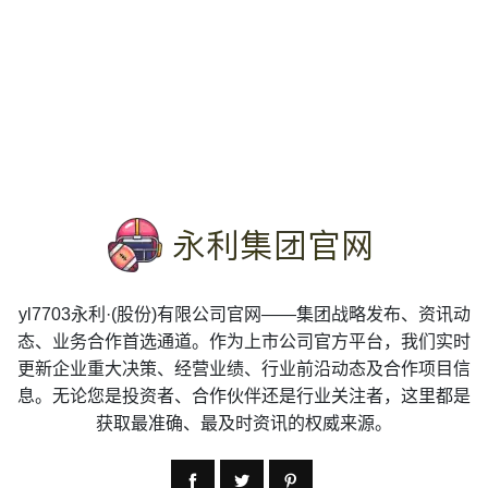
yl7703永利·(股份)有限公司官网——集团战略发布、资讯动
态、业务合作首选通道。作为上市公司官方平台，我们实时
更新企业重大决策、经营业绩、行业前沿动态及合作项目信
息。无论您是投资者、合作伙伴还是行业关注者，这里都是
获取最准确、最及时资讯的权威来源。